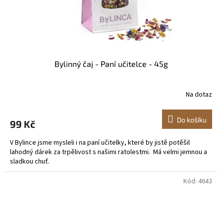
Bylinný čaj - Paní učitelce - 45g
Na dotaz
Do košíku
99 Kč
V Bylince jsme mysleli i na paní učitelky, které by jistě potěšil
lahodný dárek za trpělivost s našimi ratolestmi. Má velmi jemnou a
sladkou chuť.
Kód:
4643