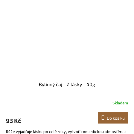
Bylinný čaj - Z lásky - 40g
Skladem
Do košíku
93 Kč
Růže vyjadřuje lásku po celé roky, vytvoří romantickou atmosféru a