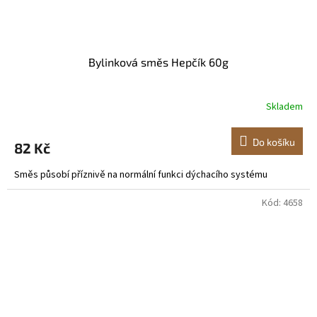
Bylinková směs Hepčík 60g
Skladem
Do košíku
82 Kč
Směs působí příznivě na normální funkci dýchacího systému
Kód:
4658