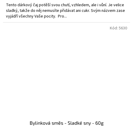
Tento dárkový čaj potěší svou chutí, vzhledem, ale i vůní. Je velice
sladký, takže do něj nemusíte přidávat ani cukr. Svým názvem zase
vyjádří všechny Vaše pocity. Pro...
Kód:
5630
Bylinková směs - Sladké sny - 60g