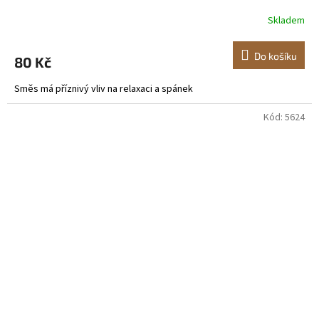
Skladem
Do košíku
80 Kč
Směs má příznivý vliv na relaxaci a spánek
Kód:
5624