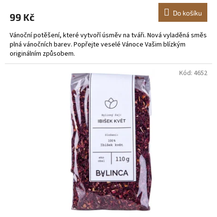
Do košíku
99 Kč
Vánoční potěšení, které vytvoří úsměv na tváři. Nová vyladěná směs
plná vánočních barev. Popřejte veselé Vánoce Vašim blízkým
originálním způsobem.
Kód:
4652