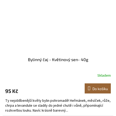
Bylinný čaj - Květinový sen- 40g
Skladem
Do košíku
95 Kč
Ty nejoblíbenější květy bylin pohromadě! Heřmánek, měsíček, růže,
chrpa a levandule se sladily do jedné chutě i vůně, připomínající
rozkvetlou louku. Navíc krásně barevný...