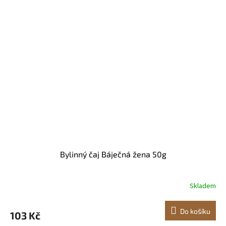
Bylinný čaj Báječná žena 50g
Skladem
Do košíku
103 Kč