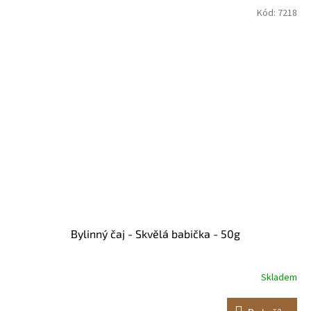
Kód:
7218
Bylinný čaj - Skvělá babička - 50g
Skladem