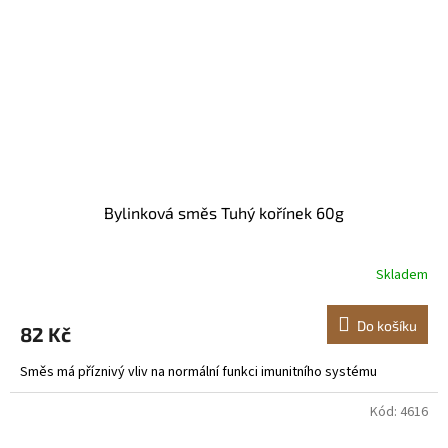
Bylinková směs Tuhý kořínek 60g
Skladem
Do košíku
82 Kč
Směs má příznivý vliv na normální funkci imunitního systému
Kód:
4616