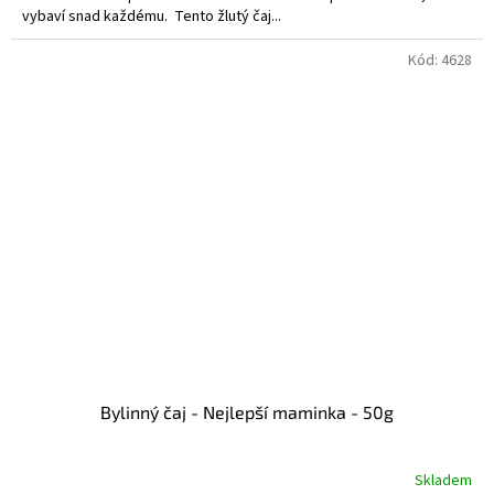
vybaví snad každému. Tento žlutý čaj...
Kód:
4628
Bylinný čaj - Nejlepší maminka - 50g
Skladem