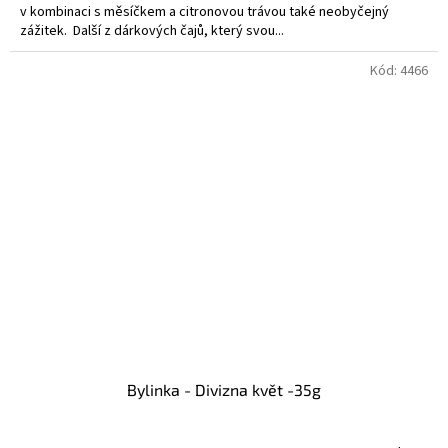
v kombinaci s měsíčkem a citronovou trávou také neobyčejný
zážitek. Další z dárkových čajů, který svou...
Kód:
4466
Bylinka - Divizna květ -35g