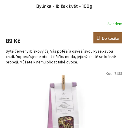
Bylinka - Ibišek květ - 100g
Skladem
Do košíku
89 Kč
Sytě červený ibiškový čaj Vás potěší a osvěží svou kyselkavou
chutí. Doporučujeme přidat i lžičku medu, jejichž chutě se krásně
propojí. Můžete k němu přidat také ovoce.
Kód:
7155