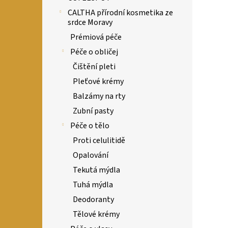
CALTHA přírodní kosmetika ze
srdce Moravy
Prémiová péče
Péče o obličej
Čištění pleti
Pleťové krémy
Balzámy na rty
Zubní pasty
Péče o tělo
Proti celulitidě
Opalování
Tekutá mýdla
Tuhá mýdla
Deodoranty
Tělové krémy