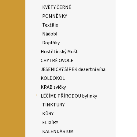
KVĚTY ČERNÉ
POMNĚNKY
Textilie
Nádobí
Doplňky
Hostětínský Mošt
CHYTRÉ OVOCE
JESENICKÝ ŠÍPEK dezertní vína
KOLDOKOL
KRAB svíčky
LÉČÍME PŘÍRODOU bylinky
TINKTURY
KŮRY
ELIXÍRY
KALENDÁRIUM