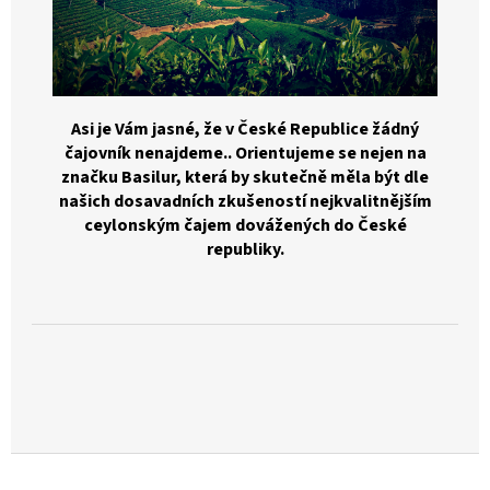
Asi je Vám jasné, že v České Republice žádný
čajovník nenajdeme.. Orientujeme se nejen na
značku Basilur, která by skutečně měla být dle
našich dosavadních zkušeností nejkvalitnějším
ceylonským čajem dovážených do České
republiky.