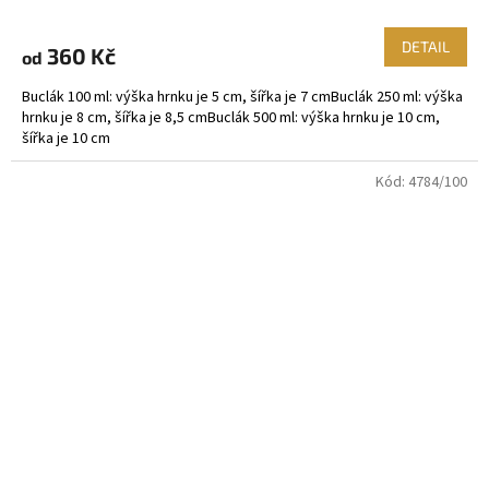
DETAIL
360 Kč
od
Buclák 100 ml: výška hrnku je 5 cm, šířka je 7 cmBuclák 250 ml: výška
hrnku je 8 cm, šířka je 8,5 cmBuclák 500 ml: výška hrnku je 10 cm,
šířka je 10 cm
Kód:
4784/100