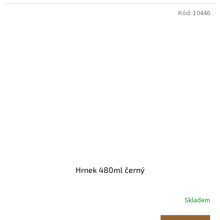
Kód:
10446
Hrnek 480ml černý
Skladem