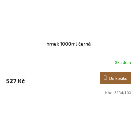
hrnek 1000ml černá
Skladem
Do košíku
527 Kč
Kód:
5834/100