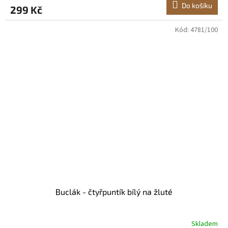
Do košíku
299 Kč
Kód:
4781/100
Buclák - čtyřpuntík bílý na žluté
Skladem