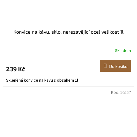
Konvice na kávu, sklo, nerezavějící ocel velikost 1l
Skladem
Do košíku
239 Kč
Skleněná konvice na kávu s obsahem 1l
Kód:
10557