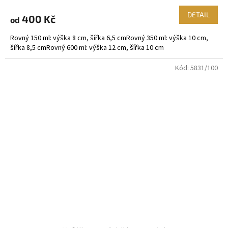
DETAIL
400 Kč
od
Rovný 150 ml: výška 8 cm, šířka 6,5 cmRovný 350 ml: výška 10 cm,
šířka 8,5 cmRovný 600 ml: výška 12 cm, šířka 10 cm
Kód:
5831/100