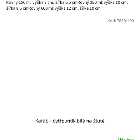
Rovný 150 ml: výška 8 cm, šířka 6,5 cmRovný 350 ml: výška 10 cm,
šířka 8,5 cmRovný 600 ml: výška 12 cm, šířka 10 cm
Kód:
7830/100
Kafáč - čytřpuntík bílý na žluté