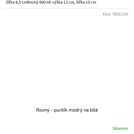
šířka 8,5 cmRovný 600 ml: výška 12 cm, šířka 10 cm
Kód:
7053/150
Rovný - puntík modrý na bílé
Skladem