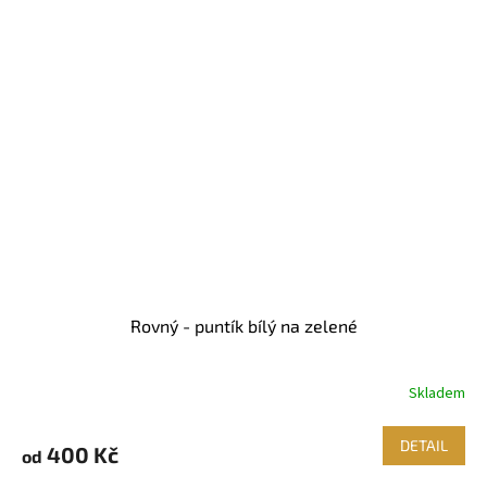
Rovný - puntík bílý na zelené
Skladem
DETAIL
400 Kč
od