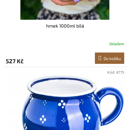
hrnek 1000ml bílá
Skladem
Do košíku
527 Kč
Kód:
4775