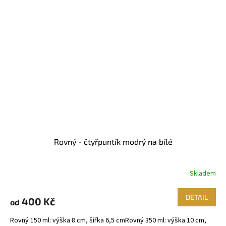
Rovný - čtyřpuntík modrý na bílé
Skladem
DETAIL
400 Kč
od
Rovný 150 ml: výška 8 cm, šířka 6,5 cmRovný 350 ml: výška 10 cm,