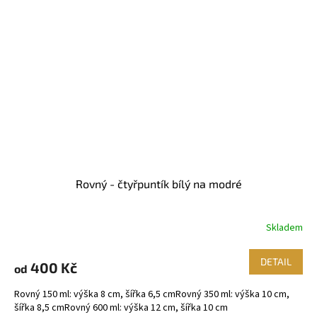
Rovný - čtyřpuntík bílý na modré
Skladem
DETAIL
400 Kč
od
Rovný 150 ml: výška 8 cm, šířka 6,5 cmRovný 350 ml: výška 10 cm,
šířka 8,5 cmRovný 600 ml: výška 12 cm, šířka 10 cm