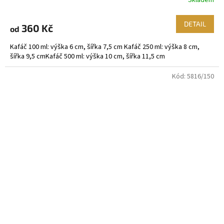
Skladem
DETAIL
360 Kč
od
Kafáč 100 ml: výška 6 cm, šířka 7,5 cm Kafáč 250 ml: výška 8 cm,
šířka 9,5 cmKafáč 500 ml: výška 10 cm, šířka 11,5 cm
Kód:
5816/150