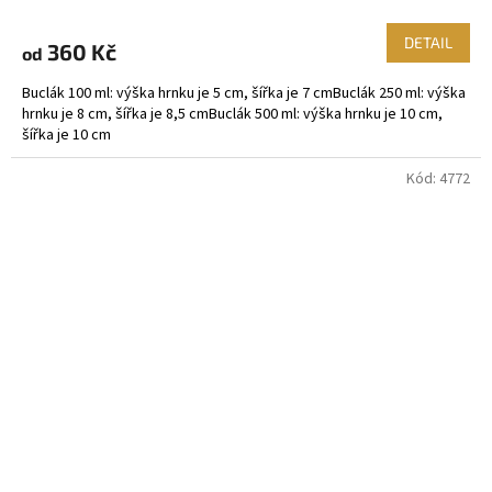
DETAIL
360 Kč
od
Buclák 100 ml: výška hrnku je 5 cm, šířka je 7 cmBuclák 250 ml: výška
hrnku je 8 cm, šířka je 8,5 cmBuclák 500 ml: výška hrnku je 10 cm,
šířka je 10 cm
Kód:
4772