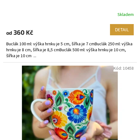
Skladem
DETAIL
360 Kč
od
Buclák 100 ml: výška hrnku je 5 cm, šířka je 7 cmBuclák 250 ml: výška
hrnku je 8 cm, šířka je 8,5 cmBuclák 500 ml: výška hrnku je 10 cm,
šířka je 10 cm ...
Kód:
10458