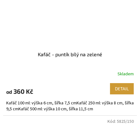
Kafáč - puntík bílý na zelené
Skladem
DETAIL
360 Kč
od
Kafáč 100 ml: výška 6 cm, šířka 7,5 cmKafáč 250 ml: výška 8 cm, šířka
9,5 cmKafáč 500 ml: výška 10 cm, šířka 11,5 cm
Kód:
5825/150