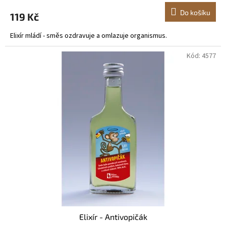
Do košíku
119 Kč
Elixír mládí - směs ozdravuje a omlazuje organismus.
Kód:
4577
Elixír - Antivopičák