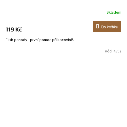
Skladem
Do košíku
119 Kč
Elixír pohody - první pomoc při kocovině.
Kód:
4592