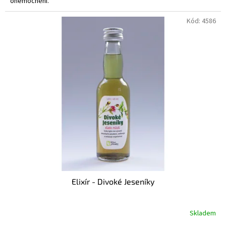
onemocnění.
Kód:
4586
Elixír - Divoké Jeseníky
Skladem