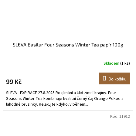
SLEVA Basilur Four Seasons Winter Tea papír 100g
Skladem
(1 ks)
Do košíku
99 Kč
SLEVA - EXPIRACE 27.8.2025 Rozjímání a klid zimní krajiny. Four
Seasons Winter Tea kombinuje kvalitní černý čaj Orange Pekoe a
lahodné brusinky. Relaxujte kdykoliv během...
Kód:
11912