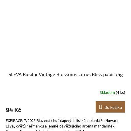
SLEVA Basilur Vintage Blossoms Citrus Bliss papír 75g
Skladem
(4 ks)
Do košíku
94 Kč
EXPIRACE: 7/2025 Blažená chuť čajových lístků z plantáže Nuwara
Eliya, květů heřmánku a jemně osvěžujícího aroma mandarinek.