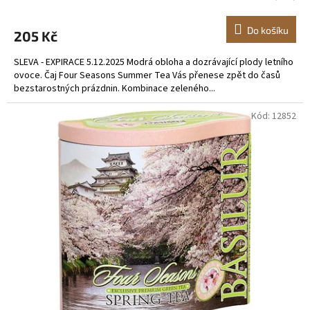
Do košíku
205 Kč
SLEVA - EXPIRACE 5.12.2025 Modrá obloha a dozrávající plody letního
ovoce. Čaj Four Seasons Summer Tea Vás přenese zpět do časů
bezstarostných prázdnin. Kombinace zeleného...
Kód:
12852