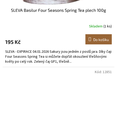
SLEVA Basilur Four Seasons Spring Tea plech 100g
Skladem
(1 ks)
Do košíku
195 Kč
SLEVA - EXPIRACE 04.01.2026 Sakury jsou jedním z poslů jara. Díky čaji
Four Seasons Spring Tea si můžete dopřát okouzlení třešňovými
květy po celý rok. Zelený čaj GP1, třešně...
Kód:
12851