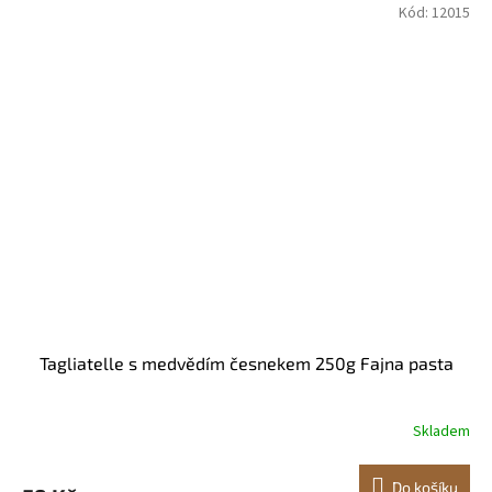
Kód:
12015
Tagliatelle s medvědím česnekem 250g Fajna pasta
Skladem
Do košíku