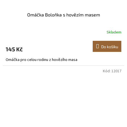
Omáčka Boloňka s hovězím masem
Skladem
Do košíku
145 Kč
Omáčka pro celou rodinu z hovězího masa
Kód:
12017