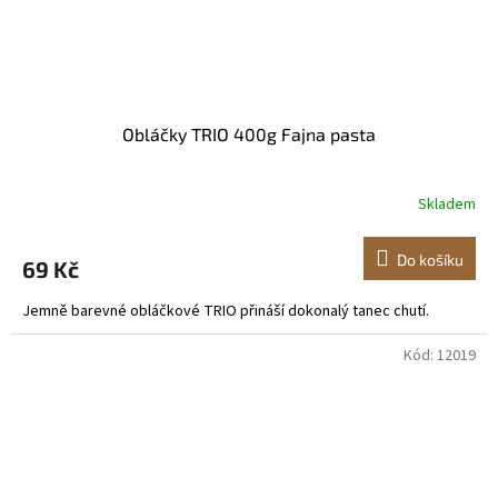
Obláčky TRIO 400g Fajna pasta
Skladem
Do košíku
69 Kč
Jemně barevné obláčkové TRIO přináší dokonalý tanec chutí.
Kód:
12019