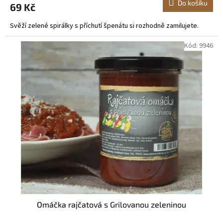
Do košíku
69 Kč
Svěží zelené spirálky s příchutí špenátu si rozhodně zamilujete.
Kód:
9946
Omáčka rajčatová s Grilovanou zeleninou