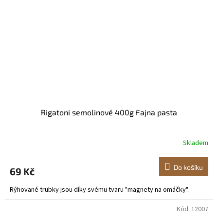
Rigatoni semolinové 400g Fajna pasta
Skladem
Do košíku
69 Kč
Rýhované trubky jsou díky svému tvaru "magnety na omáčky".
Kód:
12007