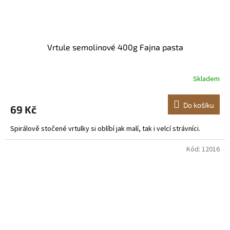
Vrtule semolinové 400g Fajna pasta
Skladem
Do košíku
69 Kč
Spirálově stočené vrtulky si oblíbí jak malí, tak i velcí strávníci.
Kód:
12016