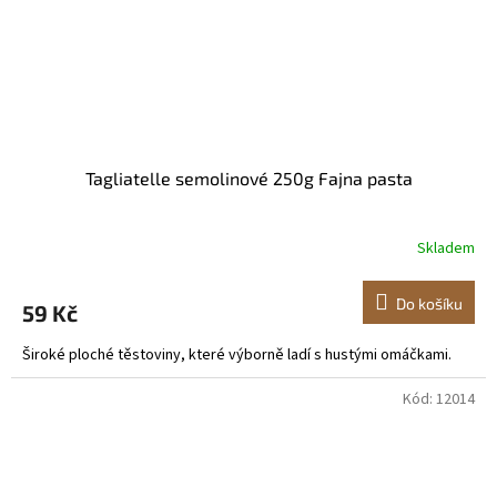
Tagliatelle semolinové 250g Fajna pasta
Skladem
Do košíku
59 Kč
Široké ploché těstoviny, které výborně ladí s hustými omáčkami.
Kód:
12014