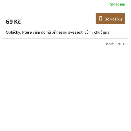
Skladem
Do košíku
69 Kč
Obláčky, které vám domů přinesou svěžest, vůni i chuť jara.
Kód:
12010