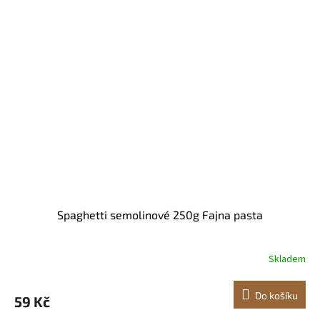
Spaghetti semolinové 250g Fajna pasta
Skladem
Do košíku
59 Kč