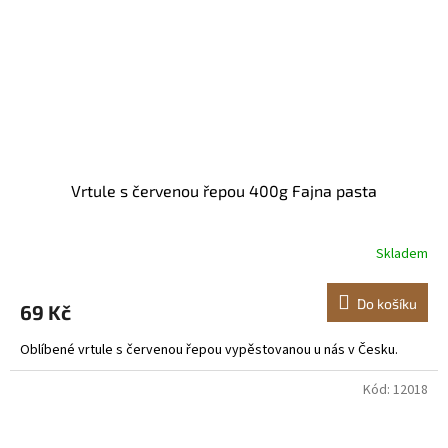
Vrtule s červenou řepou 400g Fajna pasta
Skladem
Do košíku
69 Kč
Oblíbené vrtule s červenou řepou vypěstovanou u nás v Česku.
Kód:
12018