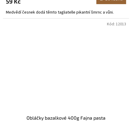
59 Kč
Medvědí česnek dodá těmto tagliatelle pikantní šmrnc a vůni.
Kód:
12013
Obláčky bazalkové 400g Fajna pasta