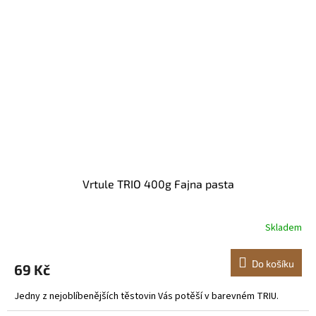
Vrtule TRIO 400g Fajna pasta
Skladem
Do košíku
69 Kč
Jedny z nejoblíbenějších těstovin Vás potěší v barevném TRIU.