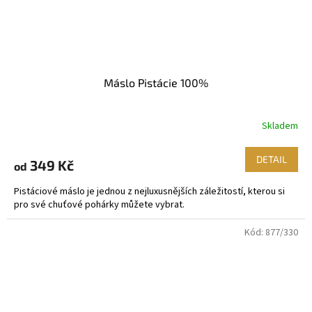
Máslo Pistácie 100%
Skladem
DETAIL
349 Kč
od
Pistáciové máslo je jednou z nejluxusnějších záležitostí, kterou si
pro své chuťové pohárky můžete vybrat.
Kód:
877/330