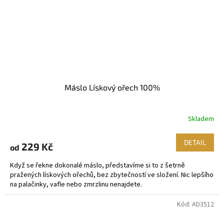
Máslo Lískový ořech 100%
Skladem
DETAIL
229 Kč
od
Když se řekne dokonalé máslo, představíme si to z šetrně
pražených lískových ořechů, bez zbytečností ve složení. Nic lepšího
na palačinky, vafle nebo zmrzlinu nenajdete.
Kód:
AD3512