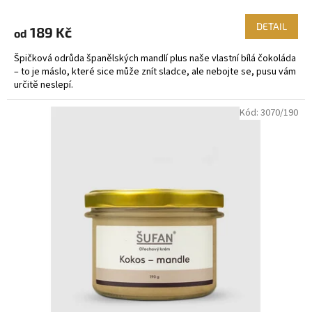
DETAIL
189 Kč
od
Špičková odrůda španělských mandlí plus naše vlastní bílá čokoláda
– to je máslo, které sice může znít sladce, ale nebojte se, pusu vám
určitě neslepí.
Kód:
3070/190