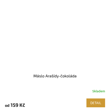
Máslo Arašídy-čokoláda
Skladem
DETAIL
159 Kč
od