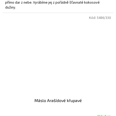
přímo dar z nebe. Vyrábíme jej z pořádně šťavnaté kokosové
dužiny.
Kód:
5486/330
Máslo Arašídové křupavé