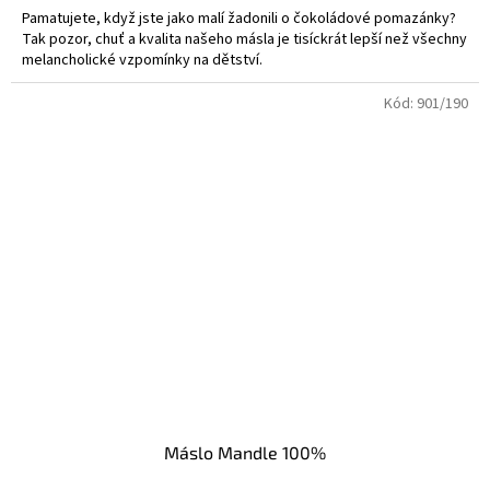
Pamatujete, když jste jako malí žadonili o čokoládové pomazánky?
Tak pozor, chuť a kvalita našeho másla je tisíckrát lepší než všechny
melancholické vzpomínky na dětství.
Kód:
901/190
Máslo Mandle 100%