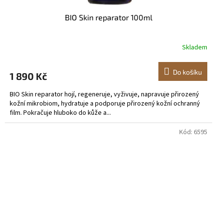
BIO Skin reparator 100ml
Skladem
Do košíku
1 890 Kč
BIO Skin reparator hojí, regeneruje, vyživuje, napravuje přirozený
kožní mikrobiom, hydratuje a podporuje přirozený kožní ochranný
film. Pokračuje hluboko do kůže a...
Kód:
6595