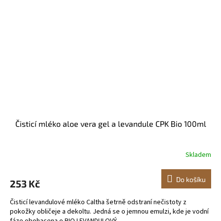
Čisticí mléko aloe vera gel a levandule CPK Bio 100ml
Skladem
Do košíku
253 Kč
Čisticí levandulové mléko Caltha šetrně odstraní nečistoty z
pokožky obličeje a dekoltu. Jedná se o jemnou emulzi, kde je vodní