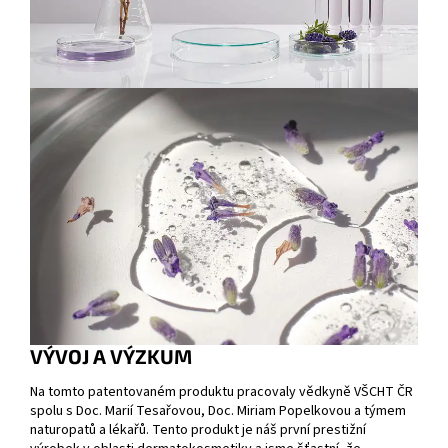
VÝVOJ A VÝZKUM
Na tomto patentovaném produktu pracovaly vědkyně VŠCHT ČR
spolu s Doc. Marií Tesařovou, Doc. Miriam Popelkovou a týmem
naturopatů a lékařů. Tento produkt je náš první prestižní