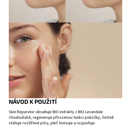
NÁVOD K POUŽITÍ
Skin Reparator obsahuje BIO extrakty z BIO Levandule
Chodouňské, regeneruje přirozenou funkci pokožky, šetrně
stahuje rozšířené póry, pleť tonizuje a rozjasňuje.