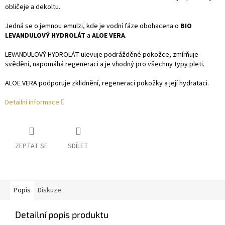
obličeje a dekoltu.
Jedná se o jemnou emulzi, kde je vodní fáze obohacena o
BIO
LEVANDULOVÝ HYDROLÁT
a
ALOE VERA
.
LEVANDULOVÝ HYDROLÁT ulevuje podrážděné pokožce, zmírňuje
svědění, napomáhá regeneraci a je vhodný pro všechny typy pleti.
ALOE VERA podporuje zklidnění, regeneraci pokožky a její hydrataci.
Detailní informace
ZEPTAT SE
SDÍLET
Popis
Diskuze
Detailní popis produktu