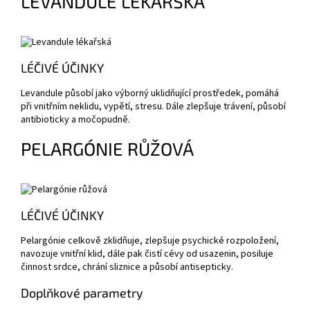
LEVANDULE LÉKAŘSKÁ
LÉČIVÉ ÚČINKY
Levandule působí jako výborný uklidňující prostředek, pomáhá
při vnitřním neklidu, vypětí, stresu. Dále zlepšuje trávení, působí
antibioticky a močopudně.
PELARGÓNIE RŮŽOVÁ
LÉČIVÉ ÚČINKY
Pelargónie celkově zklidňuje, zlepšuje psychické rozpoložení,
navozuje vnitřní klid, dále pak čistí cévy od usazenin, posiluje
činnost srdce, chrání sliznice a působí antisepticky.
Doplňkové parametry