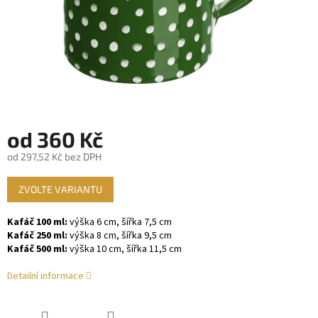
od
360 Kč
od
297,52 Kč
bez DPH
Měrná
ZVOLTE VARIANTU
cena:
Kafáč 100 ml:
výška 6 cm, šířka 7,5 cm
Kafáč 250 ml:
výška 8 cm, šířka 9,5 cm
Kafáč 500 ml:
výška 10 cm, šířka 11,5 cm
Detailní informace