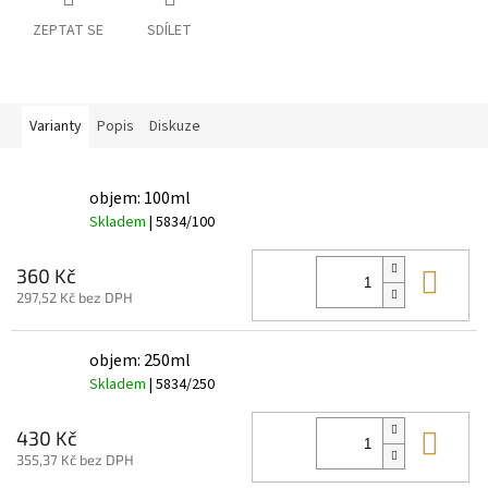
ZEPTAT SE
SDÍLET
Varianty
Popis
Diskuze
objem: 100ml
Skladem
| 5834/100
Do 
360 Kč
297,52 Kč bez DPH
objem: 250ml
Skladem
| 5834/250
Do 
430 Kč
355,37 Kč bez DPH