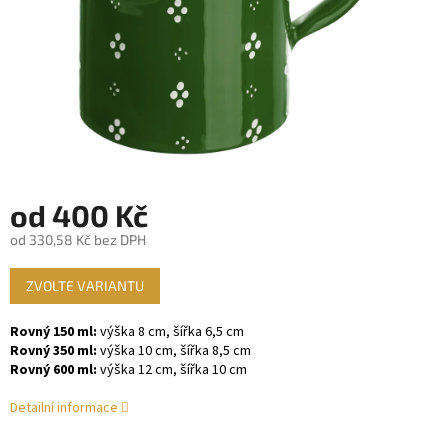
od
400 Kč
od
330,58 Kč
bez DPH
Měrná
ZVOLTE VARIANTU
cena:
Rovný 150 ml:
výška 8 cm, šířka 6,5 cm
Rovný 350 ml:
výška 10 cm, šířka 8,5 cm
Rovný 600 ml:
výška 12 cm, šířka 10 cm
Detailní informace