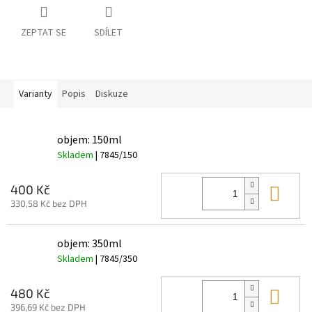
ZEPTAT SE
SDÍLET
Varianty
Popis
Diskuze
objem: 150ml
Skladem
| 7845/150
Do 
400 Kč
330,58 Kč bez DPH
objem: 350ml
Skladem
| 7845/350
Do 
480 Kč
396,69 Kč bez DPH