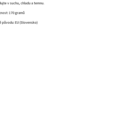
ujte v suchu, chladu a temnu.
nost: 170 gramů
 původu: EU (Slovensko)