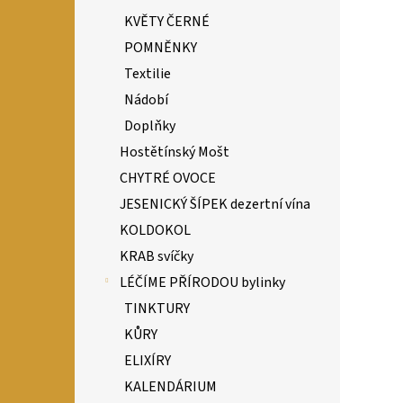
KVĚTY ČERNÉ
POMNĚNKY
Textilie
Nádobí
Doplňky
Hostětínský Mošt
CHYTRÉ OVOCE
JESENICKÝ ŠÍPEK dezertní vína
KOLDOKOL
KRAB svíčky
LÉČÍME PŘÍRODOU bylinky
TINKTURY
KŮRY
ELIXÍRY
KALENDÁRIUM