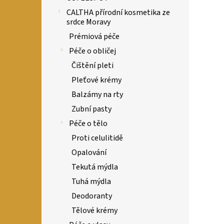
CALTHA přírodní kosmetika ze
srdce Moravy
Prémiová péče
Péče o obličej
Čištění pleti
Pleťové krémy
Balzámy na rty
Zubní pasty
Péče o tělo
Proti celulitidě
Opalování
Tekutá mýdla
Tuhá mýdla
Deodoranty
Tělové krémy