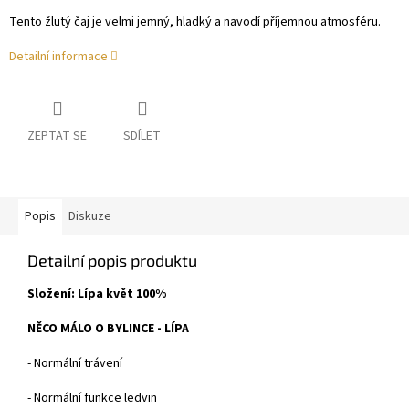
Tento žlutý čaj je velmi jemný, hladký a navodí příjemnou atmosféru.
Detailní informace
ZEPTAT SE
SDÍLET
Popis
Diskuze
Detailní popis produktu
Složení: Lípa květ 100%
NĚCO MÁLO O BYLINCE - LÍPA
- Normální trávení
- Normální funkce ledvin