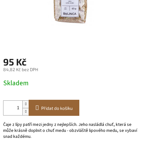
95 Kč
84,82 Kč bez DPH
Měrná
Skladem
cena:
Přidat do košíku
Čaje z lípy patří mezi jedny z nejlepších. Jeho nasládlá chuť, která se
může krásně doplnit o chuť medu - obzvláště lipového medu, se vybaví
snad každému.