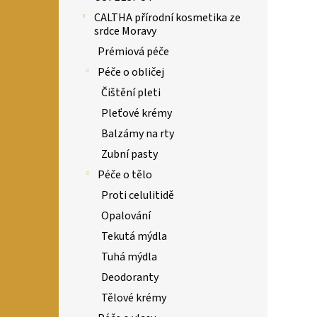
CALTHA přírodní kosmetika ze
srdce Moravy
Prémiová péče
Péče o obličej
Čištění pleti
Pleťové krémy
Balzámy na rty
Zubní pasty
Péče o tělo
Proti celulitidě
Opalování
Tekutá mýdla
Tuhá mýdla
Deodoranty
Tělové krémy