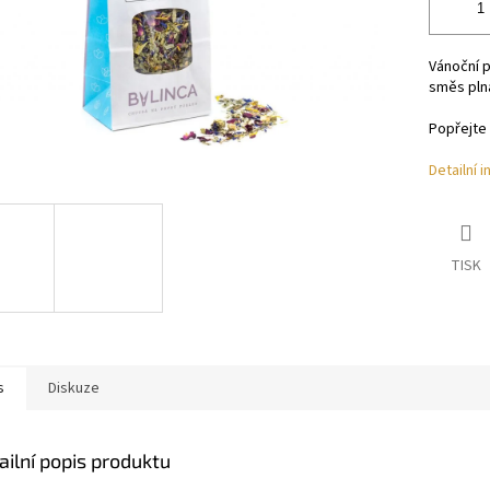
Vánoční p
směs pln
Popřejte
Detailní 
TISK
s
Diskuze
ailní popis produktu