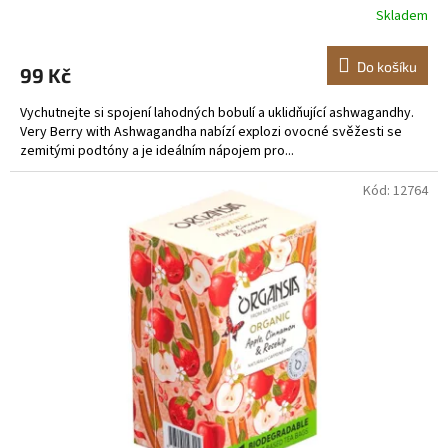
Skladem
Do košíku
99 Kč
Vychutnejte si spojení lahodných bobulí a uklidňující ashwagandhy.
Very Berry with Ashwagandha nabízí explozi ovocné svěžesti se
zemitými podtóny a je ideálním nápojem pro...
Kód:
12764