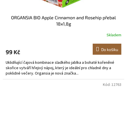
ORGANSIA BIO Apple Cinnamon and Rosehip přebal
18x1,8g
Skladem
Do košíku
99 Kč
Uklidňující čajová kombinace sladkého jablka a bohaté kořeněné
skořice vytváří hřejivý nápoj, který je ideální pro chladné dny a
poklidné večery. Organsia je nová značka...
Kód:
12763