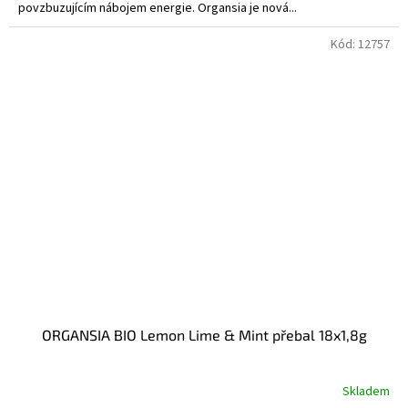
povzbuzujícím nábojem energie. Organsia je nová...
Kód:
12757
ORGANSIA BIO Lemon Lime & Mint přebal 18x1,8g
Skladem