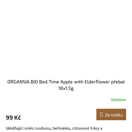
ORGANSIA BIO Bed Time Apple with Elderflower přebal
18x1,5g
Skladem
Do košíku
99 Kč
Uklidňující směs rooibosu, heřmánku, citronové trávy a