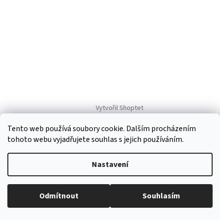
Vytvořil Shoptet
Tento web používá soubory cookie. Dalším procházením
Copyright 2026
Regiokošík
. Všechna práva vyhrazena.
Upravit
tohoto webu vyjadřujete souhlas s jejich používáním.
nastavení cookies
Nastavení
Odmítnout
Souhlasím