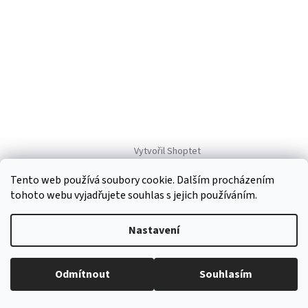
Vytvořil Shoptet
Tento web používá soubory cookie. Dalším procházením
Copyright 2026
Regiokošík
. Všechna práva vyhrazena.
Upravit
tohoto webu vyjadřujete souhlas s jejich používáním.
nastavení cookies
Nastavení
Odmítnout
Souhlasím