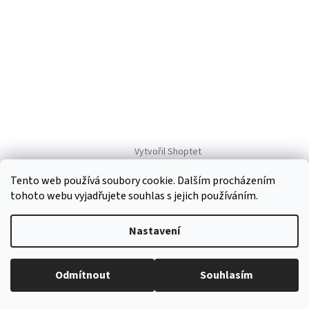
Vytvořil Shoptet
Tento web používá soubory cookie. Dalším procházením
Copyright 2026
Regiokošík
. Všechna práva vyhrazena.
Upravit
tohoto webu vyjadřujete souhlas s jejich používáním.
nastavení cookies
Nastavení
Odmítnout
Souhlasím