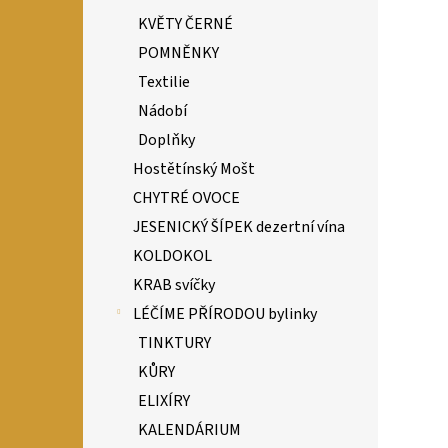
KVĚTY ČERNÉ
POMNĚNKY
Textilie
Nádobí
Doplňky
Hostětínský Mošt
CHYTRÉ OVOCE
JESENICKÝ ŠÍPEK dezertní vína
KOLDOKOL
KRAB svíčky
LÉČÍME PŘÍRODOU bylinky
TINKTURY
KŮRY
ELIXÍRY
KALENDÁRIUM