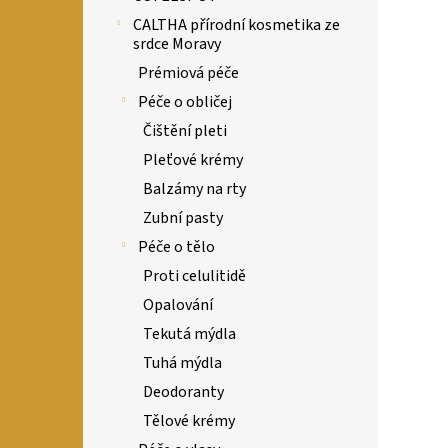
CALTHA přírodní kosmetika ze
srdce Moravy
Prémiová péče
Péče o obličej
Čištění pleti
Pleťové krémy
Balzámy na rty
Zubní pasty
Péče o tělo
Proti celulitidě
Opalování
Tekutá mýdla
Tuhá mýdla
Deodoranty
Tělové krémy