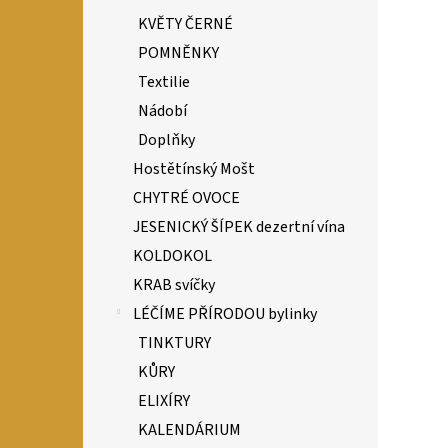
KVĚTY ČERNÉ
POMNĚNKY
Textilie
Nádobí
Doplňky
Hostětínský Mošt
CHYTRÉ OVOCE
JESENICKÝ ŠÍPEK dezertní vína
KOLDOKOL
KRAB svíčky
LÉČÍME PŘÍRODOU bylinky
TINKTURY
KŮRY
ELIXÍRY
KALENDÁRIUM