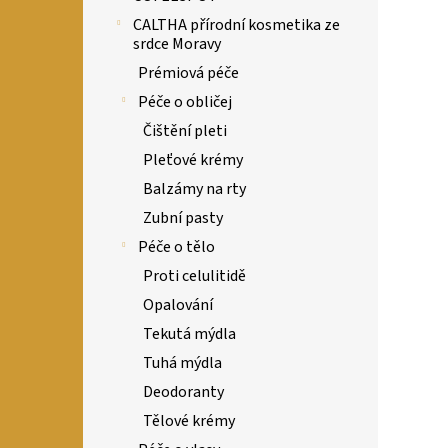
CALTHA přírodní kosmetika ze
srdce Moravy
Prémiová péče
Péče o obličej
Čištění pleti
Pleťové krémy
Balzámy na rty
Zubní pasty
Péče o tělo
Proti celulitidě
Opalování
Tekutá mýdla
Tuhá mýdla
Deodoranty
Tělové krémy