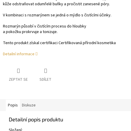
kůže odstraňovat odumřelé buňky a pročistit zanesené póry.
V kombinaci s rozmarýnem se jedná o mýdlo s čistícími účinky.
Rozmarýn působí v čistícím procesu do hloubky
a pokožku prokrvuje a tonizuje.
Tento produkt získal certifikaci Certifikovaná přírodní kosmetika
Detailní informace
ZEPTAT SE
SDÍLET
Popis
Diskuze
Detailní popis produktu
Složení: