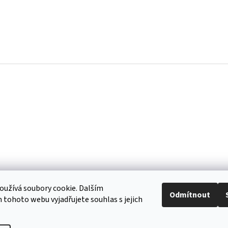
užívá soubory cookie. Dalším
Odmítnout
tohoto webu vyjadřujete souhlas s jejich