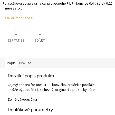
Porcelánová souprava na čaj pro jednoho FILIP - konvice 0,4 l, šálek 0,25
l, nerez sítko
Detailní informace
ZEPTAT SE
SDÍLET
Popis
Diskuze
Detailní popis produktu
Čajový set tea for one FILIP - konvička, hrníček a podšálek
- může být použita jako hezký, originální a praktický dárek,
Země původu: Čína
Doplňkové parametry