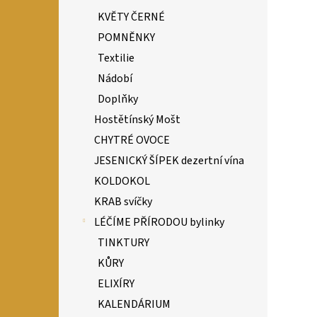
KVĚTY ČERNÉ
POMNĚNKY
Textilie
Nádobí
Doplňky
Hostětínský Mošt
CHYTRÉ OVOCE
JESENICKÝ ŠÍPEK dezertní vína
KOLDOKOL
KRAB svíčky
LÉČÍME PŘÍRODOU bylinky
TINKTURY
KŮRY
ELIXÍRY
KALENDÁRIUM