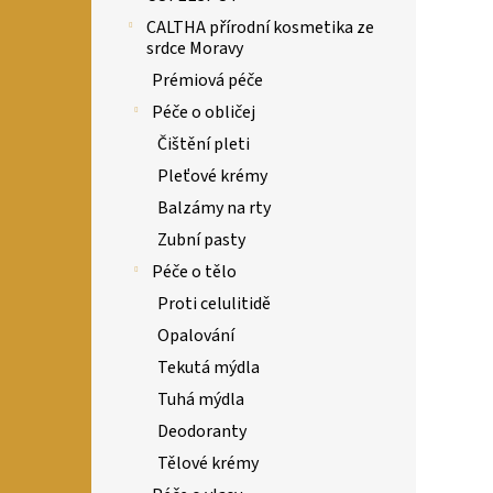
CALTHA přírodní kosmetika ze
srdce Moravy
Prémiová péče
Péče o obličej
Čištění pleti
Pleťové krémy
Balzámy na rty
Zubní pasty
Péče o tělo
Proti celulitidě
Opalování
Tekutá mýdla
Tuhá mýdla
Deodoranty
Tělové krémy