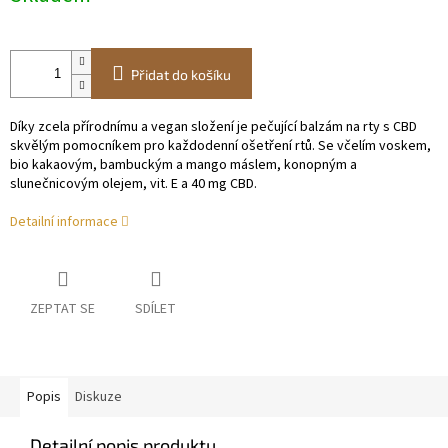
Přidat do košíku
Díky zcela přírodnímu a vegan složení je pečující balzám na rty s CBD
skvělým pomocníkem pro každodenní ošetření rtů. Se včelím voskem,
bio kakaovým, bambuckým a mango máslem, konopným a
slunečnicovým olejem, vit. E a 40 mg CBD.
Detailní informace
ZEPTAT SE
SDÍLET
Popis
Diskuze
Detailní popis produktu