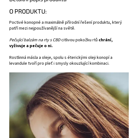
O PRODUKTU:
Poctivé konopné a maximálně přírodní řešení produktu, který
patří mezi nejpoužívanější na světě.
Pečující balzám na rty s CBD
citlivou pokožku rtů
chrání,
vyživuje a pečuje o ni.
Rostlinná másla a oleje, spolu s éterickými oleji konopí a
levandule tvoří pro pleť i smysly okouzlující kombinaci.