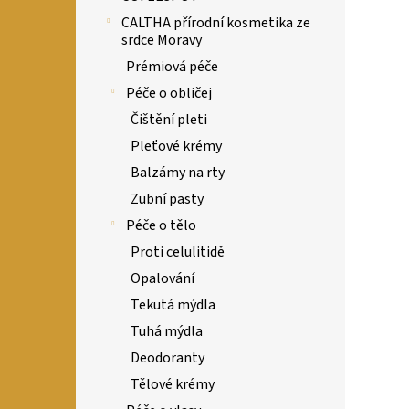
CALTHA přírodní kosmetika ze
srdce Moravy
Prémiová péče
Péče o obličej
Čištění pleti
Pleťové krémy
Balzámy na rty
Zubní pasty
Péče o tělo
Proti celulitidě
Opalování
Tekutá mýdla
Tuhá mýdla
Deodoranty
Tělové krémy