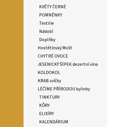
KVĚTY ČERNÉ
POMNĚNKY
Textilie
Nádobí
Doplňky
Hostětínský Mošt
CHYTRÉ OVOCE
JESENICKÝ ŠÍPEK dezertní vína
KOLDOKOL
KRAB svíčky
LÉČÍME PŘÍRODOU bylinky
TINKTURY
KŮRY
ELIXÍRY
KALENDÁRIUM