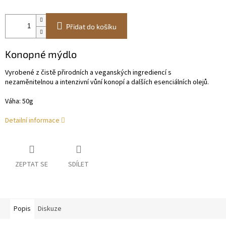
Přidat do košíku
Konopné mýdlo
Vyrobené z čistě přirodních a veganských ingrediencí s
nezaměnitelnou a intenzivní vůní konopí a dalších esenciálních olejů.
Váha: 50g
Detailní informace
ZEPTAT SE
SDÍLET
Popis
Diskuze