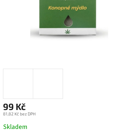
99 Kč
81,82 Kč bez DPH
Měrná
Skladem
cena: