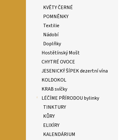
KVĚTY ČERNÉ
POMNĚNKY
Textilie
Nádobí
Doplňky
Hostětínský Mošt
CHYTRÉ OVOCE
JESENICKÝ ŠÍPEK dezertní vína
KOLDOKOL
KRAB svíčky
LÉČÍME PŘÍRODOU bylinky
TINKTURY
KŮRY
ELIXÍRY
KALENDÁRIUM