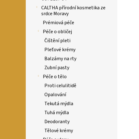
CALTHA přírodní kosmetika ze
srdce Moravy
Prémiová péče
Péče o obličej
Čištění pleti
Pleťové krémy
Balzámy na rty
Zubní pasty
Péče o tělo
Proti celulitidě
Opalování
Tekutá mýdla
Tuhá mýdla
Deodoranty
Tělové krémy