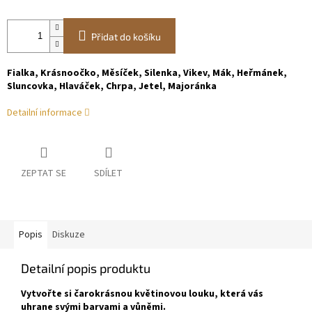
Přidat do košíku
Fialka, Krásnoočko, Měsíček, Silenka, Vikev, Mák, Heřmánek,
Sluncovka, Hlaváček, Chrpa, Jetel, Majoránka
Detailní informace
ZEPTAT SE
SDÍLET
Popis
Diskuze
Detailní popis produktu
Vytvořte si čarokrásnou květinovou louku, která vás
uhrane svými barvami a vůněmi.