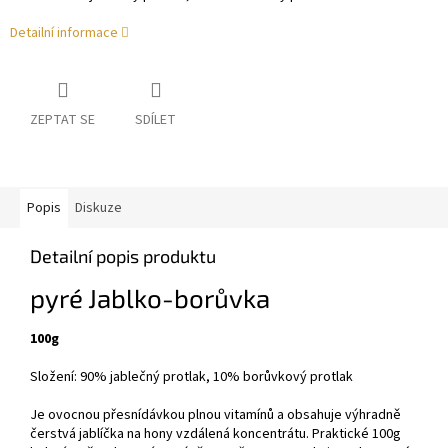
Detailní informace
ZEPTAT SE
SDÍLET
Popis
Diskuze
Detailní popis produktu
pyré Jablko-borůvka
100g
Složení: 90% jablečný protlak, 10% borůvkový protlak
Je ovocnou přesnídávkou plnou vitamínů a obsahuje výhradně
čerstvá jablíčka na hony vzdálená koncentrátu. Praktické 100g