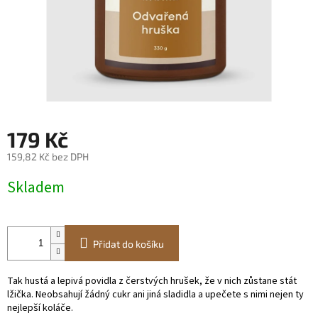
179 Kč
159,82 Kč bez DPH
Měrná
Skladem
cena:
Přidat do košíku
Tak hustá a lepivá povidla z čerstvých hrušek, že v nich zůstane stát
lžička. Neobsahují žádný cukr ani jiná sladidla a upečete s nimi nejen ty
nejlepší koláče.