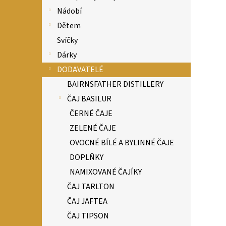
Nádobí
Dětem
Svíčky
Dárky
DODAVATELÉ
BAIRNSFATHER DISTILLERY
ČAJ BASILUR
ČERNÉ ČAJE
ZELENÉ ČAJE
OVOCNÉ BÍLÉ A BYLINNÉ ČAJE
DOPLŇKY
NAMIXOVANÉ ČAJÍKY
ČAJ TARLTON
ČAJ JAFTEA
ČAJ TIPSON