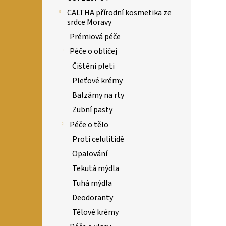
CALTHA přírodní kosmetika ze
srdce Moravy
Prémiová péče
Péče o obličej
Čištění pleti
Pleťové krémy
Balzámy na rty
Zubní pasty
Péče o tělo
Proti celulitidě
Opalování
Tekutá mýdla
Tuhá mýdla
Deodoranty
Tělové krémy