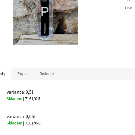
TISK
nty
Popis
Diskuze
varianta: 0,5l
Skladem
| 7161/0-5
varianta: 0,05l
Skladem
| 7161/0-0