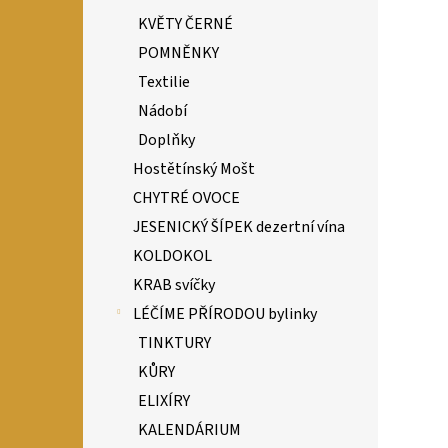
KVĚTY ČERNÉ
POMNĚNKY
Textilie
Nádobí
Doplňky
Hostětínský Mošt
CHYTRÉ OVOCE
JESENICKÝ ŠÍPEK dezertní vína
KOLDOKOL
KRAB svíčky
LÉČÍME PŘÍRODOU bylinky
TINKTURY
KŮRY
ELIXÍRY
KALENDÁRIUM