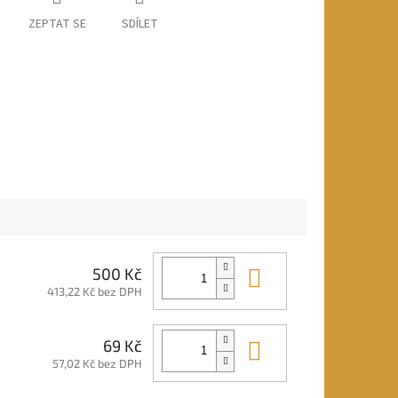
ZEPTAT SE
SDÍLET
Do košíku
500 Kč
413,22 Kč bez DPH
Do košíku
69 Kč
57,02 Kč bez DPH