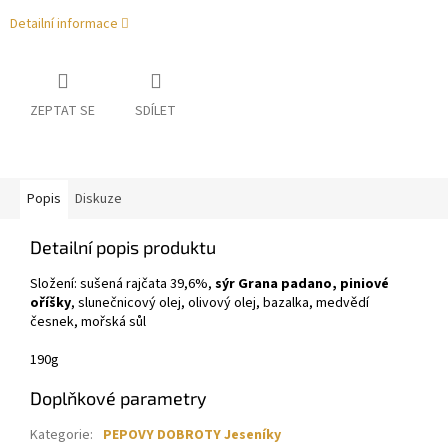
Detailní informace
ZEPTAT SE
SDÍLET
Popis
Diskuze
Detailní popis produktu
Složení: sušená rajčata 39,6%,
sýr Grana padano, piniové
oříšky
, slunečnicový olej, olivový olej, bazalka, medvědí
česnek, mořská sůl
190g
Doplňkové parametry
Kategorie
:
PEPOVY DOBROTY Jeseníky