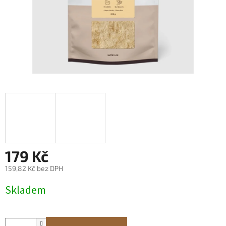
179 Kč
159,82 Kč bez DPH
Měrná
Skladem
cena: