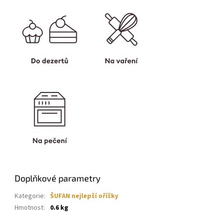
Doplňkové parametry
Kategorie
:
ŠUFAN nejlepší oříšky
Hmotnost
:
0.6 kg