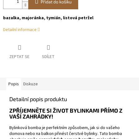
Přidat do košíku
bazalka, majoránka, tymián, listová petržel
Detailní informace
ZEPTAT SE
SDÍLET
Popis
Diskuze
Detailní popis produktu
ZPŘÍJEMNĚTE SI ŽIVOT BYLINKAMI PŘÍMO Z
VAŠÍ ZAHRÁDKY!
Bylinková bomba je perfektním způsobem, jak si do vašeho
domova nebo na balkon přinést čerstvé bylinky. Tato bomba