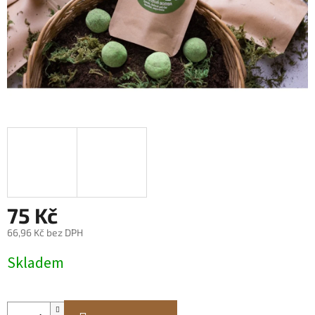
75 Kč
66,96 Kč bez DPH
Měrná
Skladem
cena: