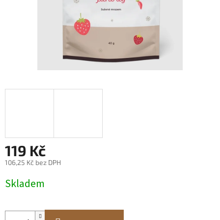
119 Kč
106,25 Kč bez DPH
Měrná
Skladem
cena: