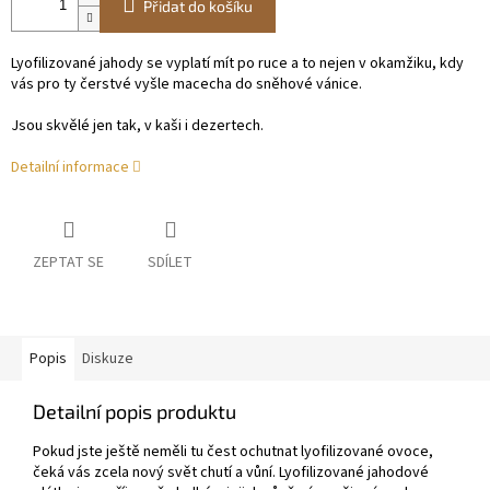
Přidat do košíku
Lyofilizované jahody se vyplatí mít po ruce a to nejen v okamžiku, kdy
vás pro ty čerstvé vyšle macecha do sněhové vánice.
Jsou skvělé jen tak, v kaši i dezertech.
Detailní informace
ZEPTAT SE
SDÍLET
Popis
Diskuze
Detailní popis produktu
Pokud jste ještě neměli tu čest ochutnat lyofilizované ovoce,
čeká vás zcela nový svět chutí a vůní. Lyofilizované jahodové