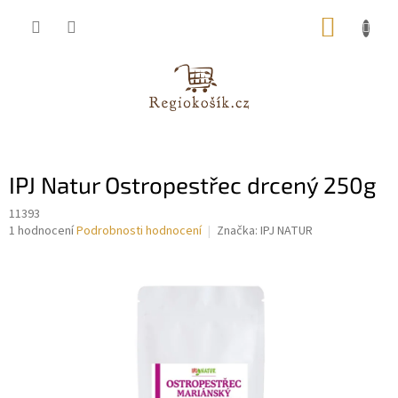
Přejít
NÁKUP
na
obsah
KOŠÍK
IPJ Natur Ostropestřec drcený 250g
11393
Průměrné
1 hodnocení
Podrobnosti hodnocení
Značka:
IPJ NATUR
hodnocení
produktu
je
5,0
z
5
hvězdiček.