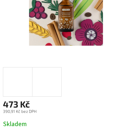
473 Kč
390,91 Kč bez DPH
Měrná
Skladem
cena: