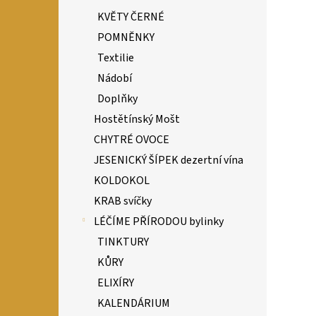
KVĚTY ČERNÉ
POMNĚNKY
Textilie
Nádobí
Doplňky
Hostětínský Mošt
CHYTRÉ OVOCE
JESENICKÝ ŠÍPEK dezertní vína
KOLDOKOL
KRAB svíčky
LÉČÍME PŘÍRODOU bylinky
TINKTURY
KŮRY
ELIXÍRY
KALENDÁRIUM