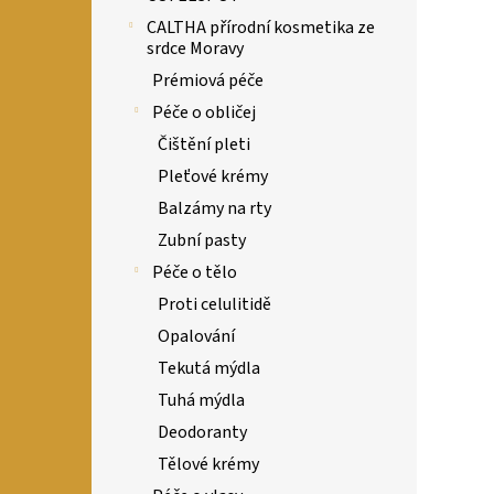
CALTHA přírodní kosmetika ze
srdce Moravy
Prémiová péče
Péče o obličej
Čištění pleti
Pleťové krémy
Balzámy na rty
Zubní pasty
Péče o tělo
Proti celulitidě
Opalování
Tekutá mýdla
Tuhá mýdla
Deodoranty
Tělové krémy