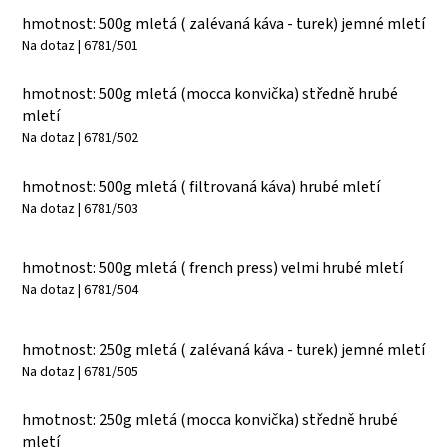
hmotnost: 500g mletá ( zalévaná káva - turek) jemné mletí
Na dotaz
| 6781/501
hmotnost: 500g mletá (mocca konvička) středně hrubé
mletí
Na dotaz
| 6781/502
hmotnost: 500g mletá ( filtrovaná káva) hrubé mletí
Na dotaz
| 6781/503
hmotnost: 500g mletá ( french press) velmi hrubé mletí
Na dotaz
| 6781/504
hmotnost: 250g mletá ( zalévaná káva - turek) jemné mletí
Na dotaz
| 6781/505
hmotnost: 250g mletá (mocca konvička) středně hrubé
mletí