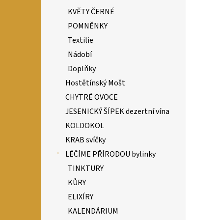
KVĚTY ČERNÉ
POMNĚNKY
Textilie
Nádobí
Doplňky
Hostětínský Mošt
CHYTRÉ OVOCE
JESENICKÝ ŠÍPEK dezertní vína
KOLDOKOL
KRAB svíčky
LÉČÍME PŘÍRODOU bylinky
TINKTURY
KŮRY
ELIXÍRY
KALENDÁRIUM