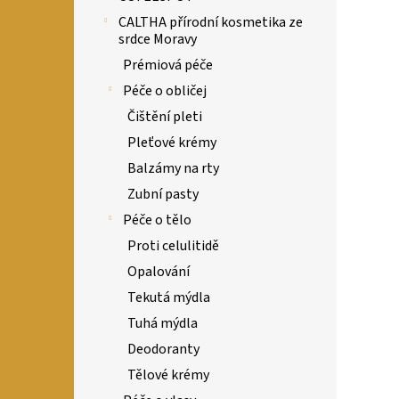
CALTHA přírodní kosmetika ze
srdce Moravy
Prémiová péče
Péče o obličej
Čištění pleti
Pleťové krémy
Balzámy na rty
Zubní pasty
Péče o tělo
Proti celulitidě
Opalování
Tekutá mýdla
Tuhá mýdla
Deodoranty
Tělové krémy