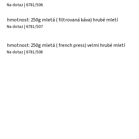
Na dotaz
| 6781/506
hmotnost: 250g mletá ( filtrovaná káva) hrubé mletí
Na dotaz
| 6781/507
hmotnost: 250g mletá ( french press) velmi hrubé mletí
Na dotaz
| 6781/508