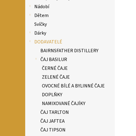
Nádobí
Dětem
Svíčky
Dárky
DODAVATELÉ
BAIRNSFATHER DISTILLERY
ČAJ BASILUR
ČERNÉ ČAJE
ZELENÉ ČAJE
OVOCNÉ BÍLÉ A BYLINNÉ ČAJE
DOPLŇKY
NAMIXOVANÉ ČAJÍKY
ČAJ TARLTON
ČAJ JAFTEA
ČAJ TIPSON