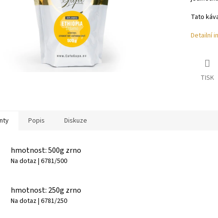
Tato káva
Detailní 
TISK
nty
Popis
Diskuze
hmotnost: 500g zrno
Na dotaz
| 6781/500
hmotnost: 250g zrno
Na dotaz
| 6781/250