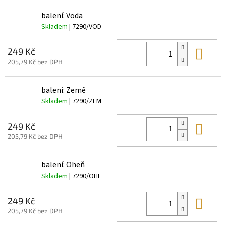
balení: Voda
Skladem
| 7290/VOD
Do 
249 Kč
205,79 Kč bez DPH
balení: Země
Skladem
| 7290/ZEM
Do 
249 Kč
205,79 Kč bez DPH
balení: Oheň
Skladem
| 7290/OHE
Do 
249 Kč
205,79 Kč bez DPH