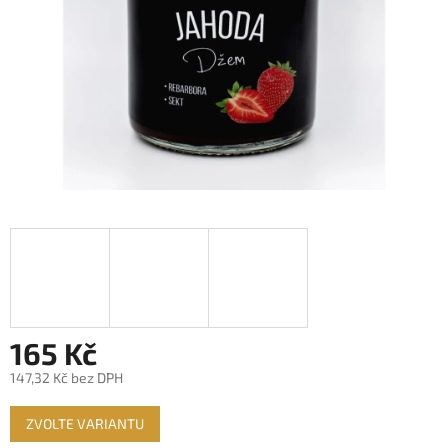
165 Kč
147,32 Kč bez DPH
Měrná
ZVOLTE VARIANTU
cena: