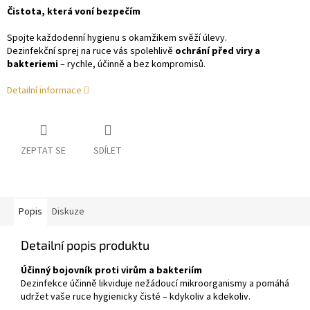
Čistota, která voní bezpečím
Spojte každodenní hygienu s okamžikem svěží úlevy.
Dezinfekční sprej na ruce vás spolehlivě
ochrání před viry a
bakteriemi
– rychle, účinně a bez kompromisů.
Detailní informace
ZEPTAT SE
SDÍLET
Popis
Diskuze
Detailní popis produktu
Účinný bojovník proti virům a bakteriím
Dezinfekce účinně likviduje nežádoucí mikroorganismy a pomáhá
udržet vaše ruce hygienicky čisté – kdykoliv a kdekoliv.