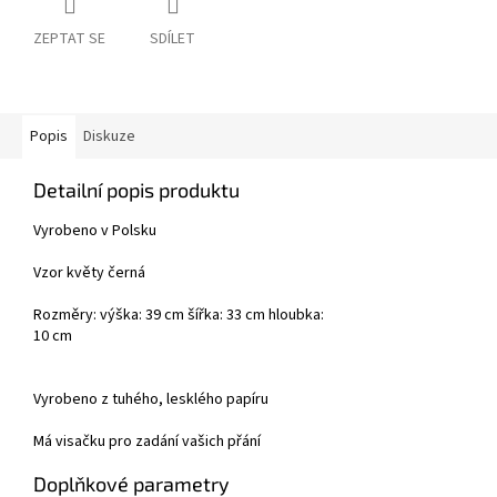
ZEPTAT SE
SDÍLET
Popis
Diskuze
Detailní popis produktu
Vyrobeno v Polsku
Vzor květy černá
Rozměry: výška: 39 cm šířka: 33 cm hloubka:
10 cm
Vyrobeno z tuhého, lesklého papíru
Má visačku pro zadání vašich přání
Doplňkové parametry