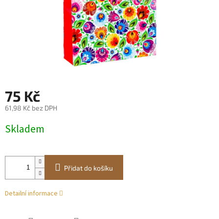
75 Kč
61,98 Kč bez DPH
Měrná
Skladem
cena:
Přidat do košíku
Detailní informace