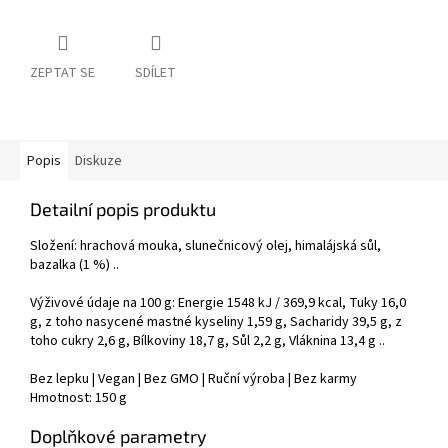
ZEPTAT SE
SDÍLET
Popis
Diskuze
Detailní popis produktu
Složení:
hrachová mouka, slunečnicový olej, himalájská sůl,
bazalka (1 %) ..
Výživové údaje na 100 g: Energie 1548 kJ / 369,9 kcal, Tuky 16,0
g, z toho nasycené mastné kyseliny 1,59 g, Sacharidy 39,5 g, z
toho cukry 2,6 g, Bílkoviny 18,7 g, Sůl 2,2 g, Vláknina 13,4 g ..
Bez lepku | Vegan | Bez GMO | Ruční výroba | Bez karmy
Hmotnost:
150 g
Doplňkové parametry