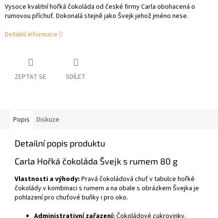
Vysoce kvalitní hořká čokoláda od české firmy Carla obohacená o
rumovou příchuť. Dokonalá stejně jako Švejk jehož jméno nese.
Detailní informace
ZEPTAT SE
SDÍLET
Popis
Diskuze
Detailní popis produktu
Carla Hořká čokoláda Švejk s rumem 80 g
Vlastnosti a výhody:
Pravá čokoládová chuť v tabulce hořké
čokolády v kombinaci s rumem a na obale s obrázkem Švejka je
pohlazení pro chuťové buňky i pro oko.
Administrativní zařazení:
Čokoládové cukrovinky.